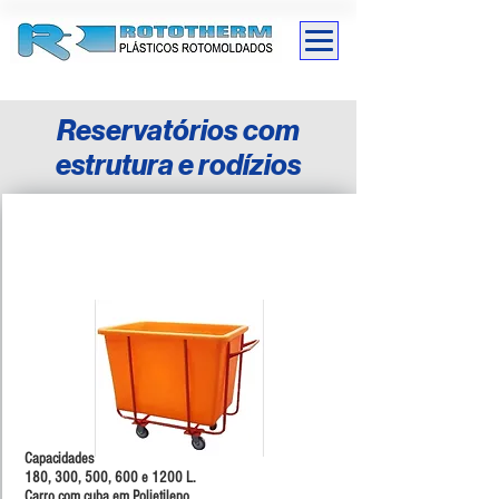
Reservatórios com
estrutura e rodízios
RESERVATÓRIO RETANGULAR
COM
ESTRUTURA E RODÍZIOS
Capacidades
180, 300, 500, 600 e 1200 L.
Carro com cuba em Polietileno