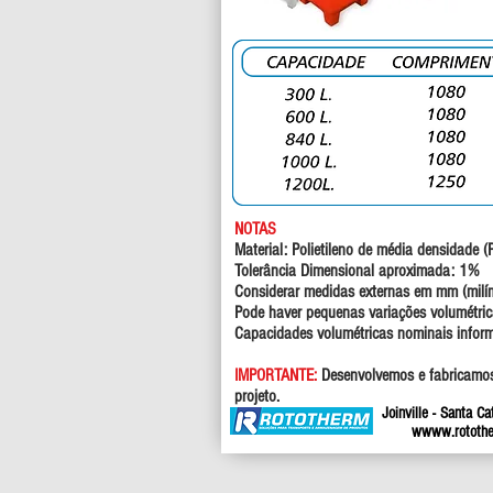
NOTAS
Material: Polietileno de média densidade
Tolerância Dimensional aproximada: 1%
Considerar medidas externas em mm (milí
Pode haver pequenas variações volumétri
Capacidades volumétricas nominais info
IMPORTANTE:
Desenvolvemos e fabricamos
projeto.
Joinville - Santa C
w
www.rotothe