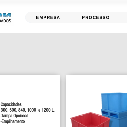
EMPRESA
PROCESSO
Caixas Paletizadas
TIZADAS
CAIXAS P
Capacidades
300, 600, 840, 1000 e 1200 L.
-Tampa Opcional
-Empilhamento